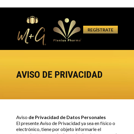
REGÍSTRATE
AVISO DE PRIVACIDAD
Aviso
de Privacidad de Datos Personales
El presente Aviso de Privacidad ya sea en físico o
electrónico, tiene por objeto informarle el