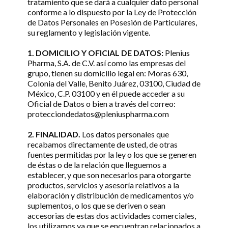
tratamiento que se dará a cualquier dato personal
conforme a lo dispuesto por la Ley de Protección
de Datos Personales en Posesión de Particulares,
su reglamento y legislación vigente.
1. DOMICILIO Y OFICIAL DE DATOS:
Plenius
Pharma, S.A. de C.V. así como las empresas del
grupo, tienen su domicilio legal en: Moras 630,
Colonia del Valle, Benito Juárez, 03100, Ciudad de
México, C.P. 03100 y en él puede acceder a su
Oficial de Datos o bien a través del correo:
protecciondedatos@pleniuspharma.com
2. FINALIDAD.
Los datos personales que
recabamos directamente de usted, de otras
fuentes permitidas por la ley o los que se generen
de éstas o de la relación que lleguemos a
establecer, y que son necesarios para otorgarte
productos, servicios y asesoría relativos a la
elaboración y distribución de medicamentos y/o
suplementos, o los que se deriven o sean
accesorias de estas dos actividades comerciales,
los utilizamos ya que se encuentran relacionados a