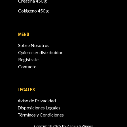
Creatina 450 g
Colágeno 450 g
MENÚ
Sobre Nosotros
Quiero ser distribuidor
Regístrate
Contacto
LEGALES
Aviso de Privacidad
Disposiciones Legales
Términos y Condiciones
Copyright © 2026. By Plenius & Winner