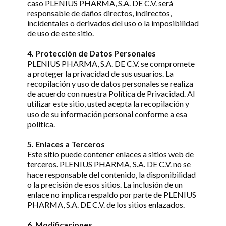
caso PLENIUS PHARMA, S.A. DE C.V. será
responsable de daños directos, indirectos,
incidentales o derivados del uso o la imposibilidad
de uso de este sitio.
4. Protección de Datos Personales
PLENIUS PHARMA, S.A. DE C.V. se compromete
a proteger la privacidad de sus usuarios. La
recopilación y uso de datos personales se realiza
de acuerdo con nuestra Política de Privacidad. Al
utilizar este sitio, usted acepta la recopilación y
uso de su información personal conforme a esa
política.
5. Enlaces a Terceros
Este sitio puede contener enlaces a sitios web de
terceros. PLENIUS PHARMA, S.A. DE C.V. no se
hace responsable del contenido, la disponibilidad
o la precisión de esos sitios. La inclusión de un
enlace no implica respaldo por parte de PLENIUS
PHARMA, S.A. DE C.V. de los sitios enlazados.
6. Modificaciones