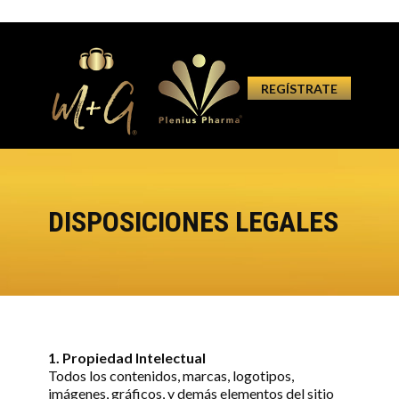
REGÍSTRATE
DISPOSICIONES LEGALES
1. Propiedad Intelectual
Todos los contenidos, marcas, logotipos,
imágenes, gráficos, y demás elementos del sitio